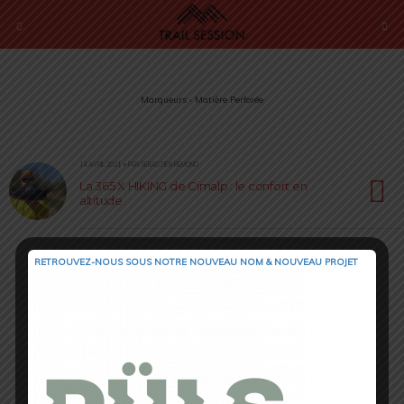
Marqueurs › Matière Perforée
14 AVRIL 2021 • PAR SÉBASTIEN RÉMOND
La 365 X HIKING de Cimalp : le confort en
altitude
RETROUVEZ-NOUS SOUS NOTRE NOUVEAU NOM & NOUVEAU PROJET
Retour au début