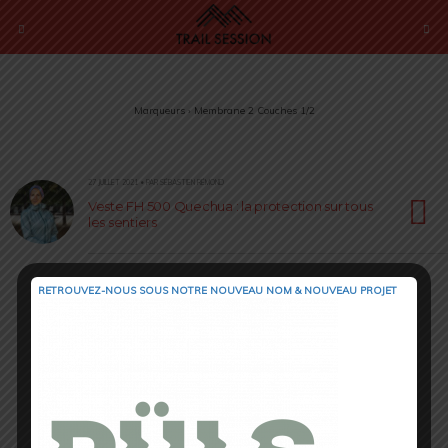
Marqueurs › Membrane 2 Couches 1/2
27 JUILLET 2021 • PAR SÉBASTIEN RÉMOND
Veste FH 500 Quechua : la protection sur tous
les sentiers
RETROUVEZ-NOUS SOUS NOTRE NOUVEAU NOM & NOUVEAU PROJET
Retour au début