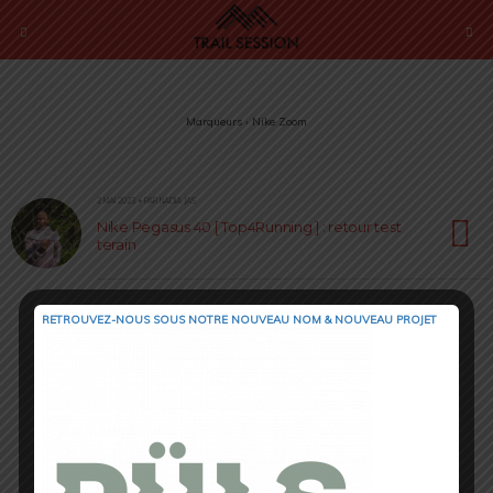
Marqueurs › Nike Zoom
2 MAI 2023 • PAR NADIA JAS
Nike Pegasus 40 [ Top4Running ] : retour test
terain
RETROUVEZ-NOUS SOUS NOTRE NOUVEAU NOM & NOUVEAU PROJET
Retour au début