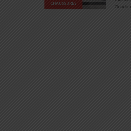
CHAUSSURES
Cloudbo