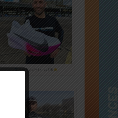
Nike Alphafly 3 chez T4R