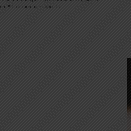
om Echo incarne une approche...