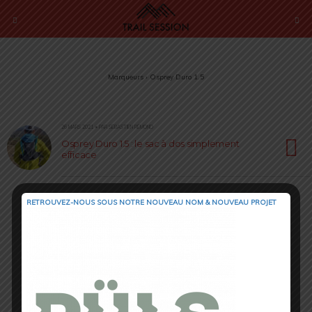
Marqueurs › Osprey Duro 1.5
26 MARS 2021 • PAR SÉBASTIEN RÉMOND
Osprey Duro 1.5 : le sac à dos simplement
efficace
RETROUVEZ-NOUS SOUS NOTRE NOUVEAU NOM & NOUVEAU PROJET
Retour au début