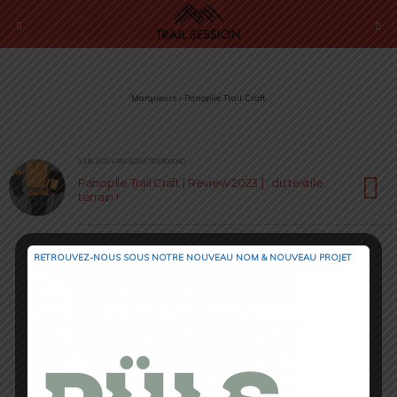
Marqueurs › Panoplie Trail Craft
1 JUIN 2023 • PAR SÉBASTIEN RÉMOND
Panoplie Trail Craft [ Review 2023 ] : du textile
terrain !
RETROUVEZ-NOUS SOUS NOTRE NOUVEAU NOM & NOUVEAU PROJET
Retour au début