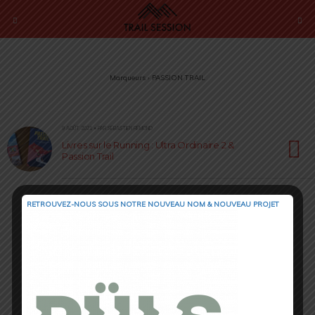
Marqueurs › PASSION TRAIL
9 AOÛT 2021 • PAR SÉBASTIEN RÉMOND
Livres sur le Running : Ultra Ordinaire 2 &
Passion Trail
RETROUVEZ-NOUS SOUS NOTRE NOUVEAU NOM & NOUVEAU PROJET
Retour au début