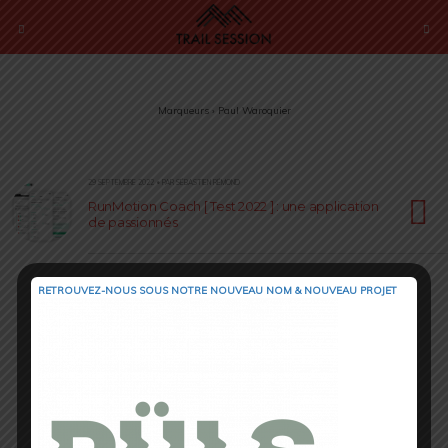
Marqueurs › Paul Waroquier
29 SEPTEMBRE 2022 • PAR SÉBASTIEN RÉMOND
RunMotion Coach [ Test 2022 ] : une application
de passionnés
RETROUVEZ-NOUS SOUS NOTRE NOUVEAU NOM & NOUVEAU PROJET
Retour au début