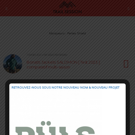
Marqueurs › Pertex Shield
7 JANVIER 2023 • PAR SÉBASTIEN RÉMOND
Bonatti Jackets SALOMON [ Test 2023 ] :
comparatif multi-saison
RETROUVEZ-NOUS SOUS NOTRE NOUVEAU NOM & NOUVEAU PROJET
Retour au début