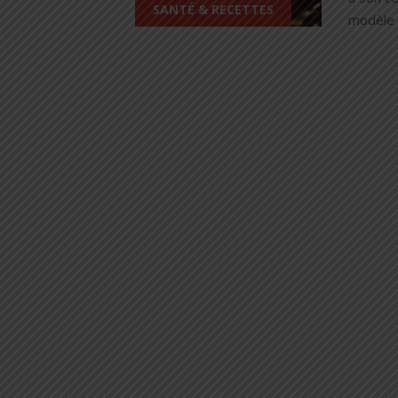
SANTÉ & RECETTES
modèle a