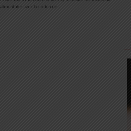
limentaire avec la notion de...