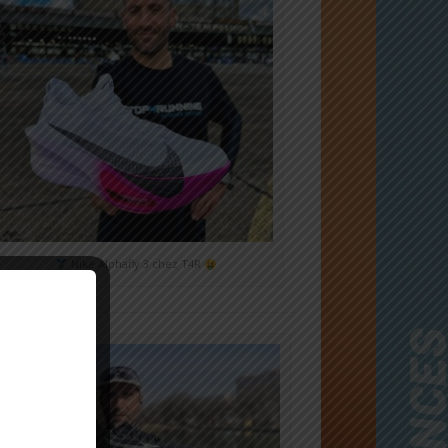
Nike Alphafly 3 chez T4R