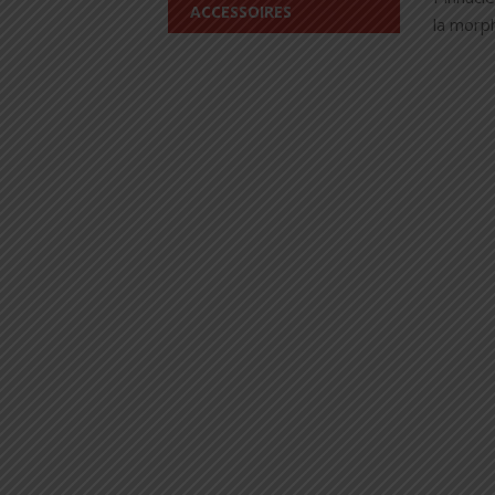
ACCESSOIRES
la morph