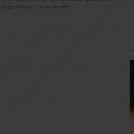
ologie féminine ! L’année dernière...