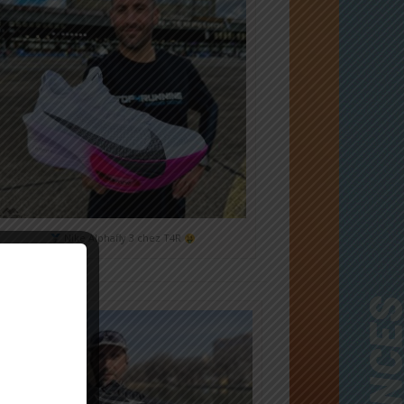
Nike Alphafly 3 chez T4R