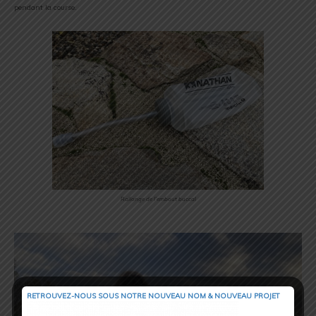
pendant la course.
Rallonge de l’embout buccal
RETROUVEZ-NOUS SOUS NOTRE NOUVEAU NOM & NOUVEAU PROJET