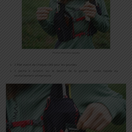
Poches étanches zippées
1 filet avant de chaque côté pour les gourdes
1 poche à scratch sur le devant de la gourde : accès rapide au
ravitaillement alimentaire