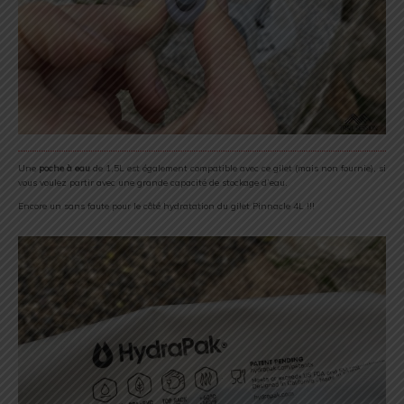
Une
poche à eau
de 1,5L est également compatible avec ce gilet (mais non fournie), si
vous voulez partir avec une grande capacité de stockage d’eau.
Encore un sans faute pour le côté hydratation du gilet Pinnacle 4L !!!