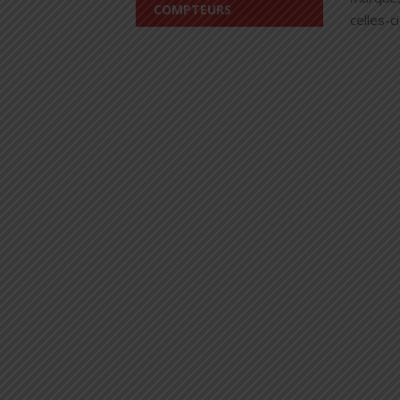
COMPTEURS
celles-c