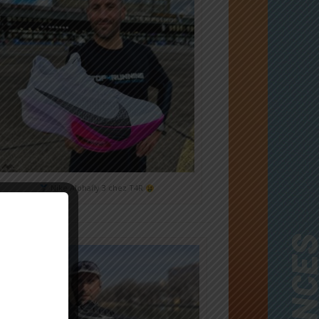
Nike Alphafly 3 chez T4R