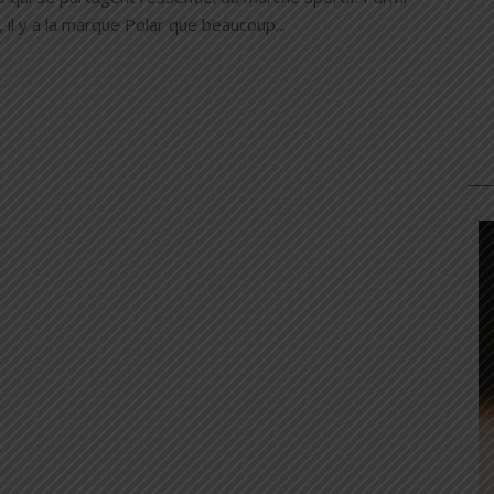
i, il y a la marque Polar que beaucoup...