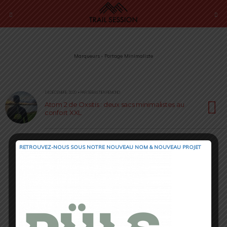
Marqueurs › Portage Minimaliste
14 DÉCEMBRE 2020 • PAR SÉBASTIEN RÉMOND
Atom 2 de Oxsitis : deux sacs minimalistes au
confort XXL
RETROUVEZ-NOUS SOUS NOTRE NOUVEAU NOM & NOUVEAU PROJET
Retour au début