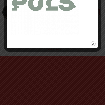
9 OCTOBRE 2020 • PAR CORENTIN CROUZET
Martin Fourcade, rencontre avec la Légende
Retour au début