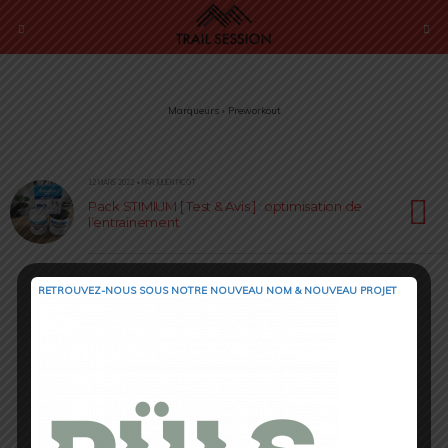
Marqueurs › Preworkout
12 MARS 2022 • PAR JULIEN PICOT
Pack STIMIUM [ Test & Avis ] : optimisation de
l’entrainement
RETROUVEZ-NOUS SOUS NOTRE NOUVEAU NOM & NOUVEAU PROJET
Retour au début