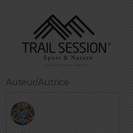
©Trail Session Magazine – Mars 2022
Auteur/Autrice