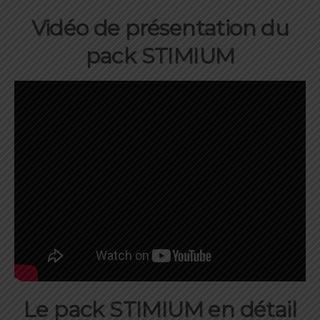
Vidéo de présentation du
pack STIMIUM
Le pack STIMIUM en détail