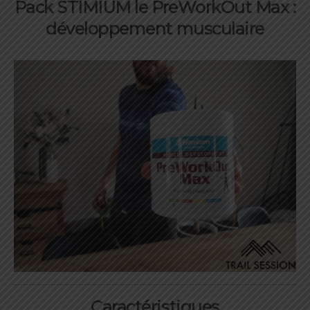
Pack STIMIUM le PreWorkOut Max :
développement musculaire
Caractéristiques