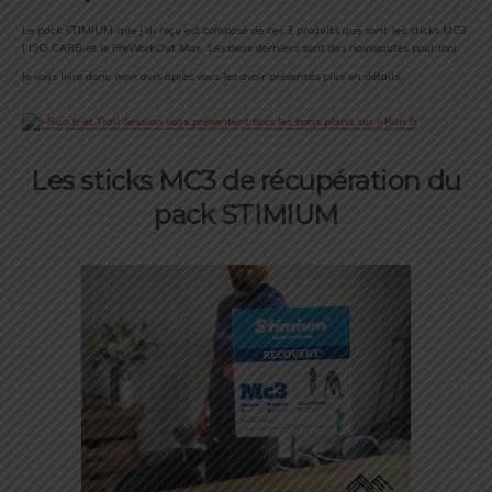
Le pack STIMIUM que j’ai reçu est composé de ces 3 produits que sont les sticks MC3,
l’ISO CARB et le PreWorkOut Max. Les deux derniers sont des nouveautés pour moi.
Je vous livre donc mon avis après vous les avoir présentés plus en détails.
Les sticks MC3 de récupération du
pack STIMIUM