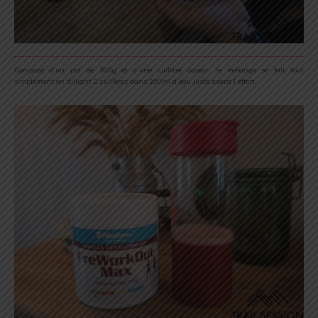
Composé d’un pot de 300g et d’une cuillère doseur, le mélange se fait tout
simplement en diluant 2 cuillères dans 200ml d’eau juste avant l’effort.