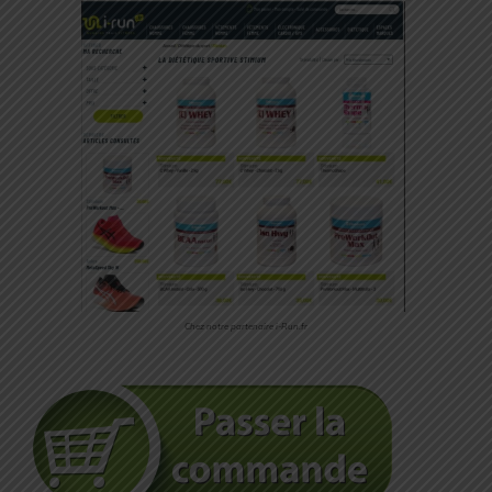
Chez notre partenaire i-Run.fr