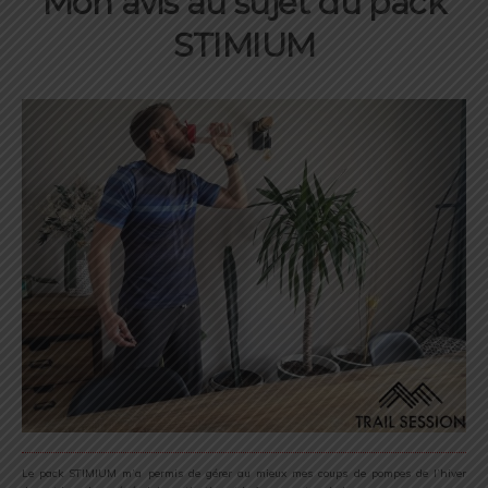
Mon avis au sujet du pack
STIMIUM
Le pack STIMIUM m’a permis de gérer au mieux mes coups de pompes de l’hiver