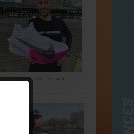
Nike Alphafly 3 chez T4R