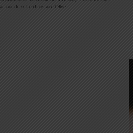
 tour de cette chaussure féline...