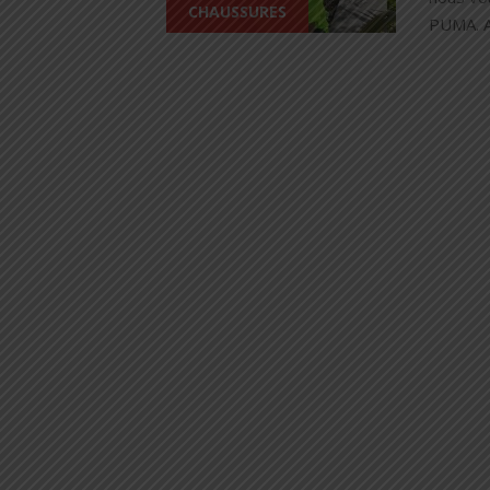
CHAUSSURES
PUMA. Au