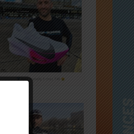
Nike Alphafly 3 chez T4R