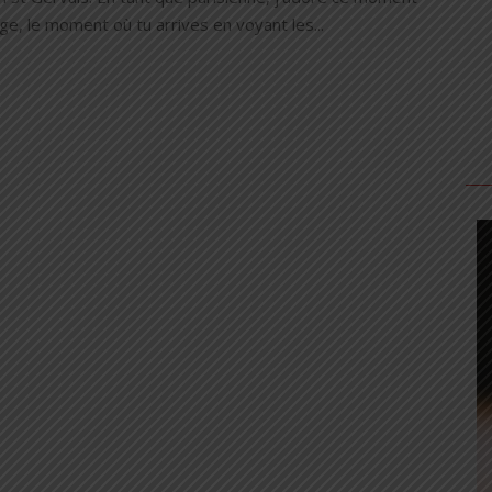
e, le moment où tu arrives en voyant les...