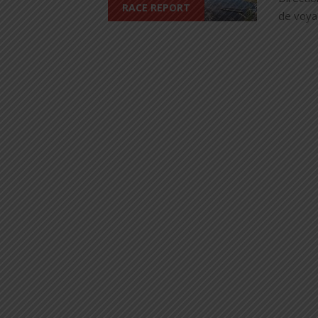
RACE REPORT
de voyag