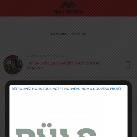
Marqueurs › Resirabilité
21 SEPTEMBRE 2020 • PAR NADIA JAS
Tenue Odlo Zeroweight : Technicité et
légèreté
RETROUVEZ-NOUS SOUS NOTRE NOUVEAU NOM & NOUVEAU PROJET
Retour au début