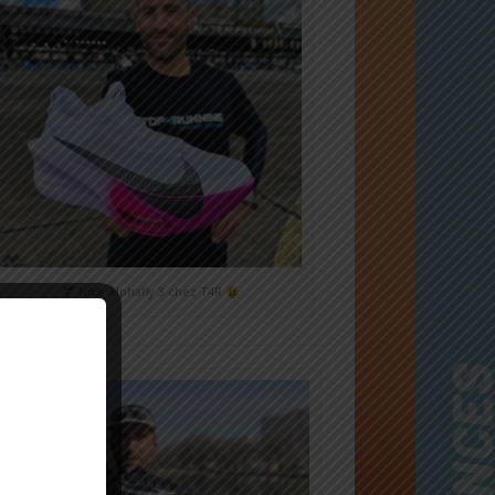
Nike Alphafly 3 chez T4R