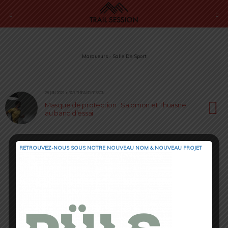
Marqueurs › Salle De Sport
28 JUIN 2021 • PAR THIBAUD BESSON
Masque de protection : Salomon et Thuasne
au banc d’essai
RETROUVEZ-NOUS SOUS NOTRE NOUVEAU NOM & NOUVEAU PROJET
Retour au début