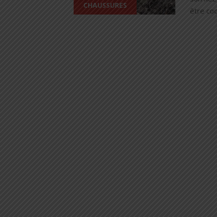
CHAUSSURES
être coo