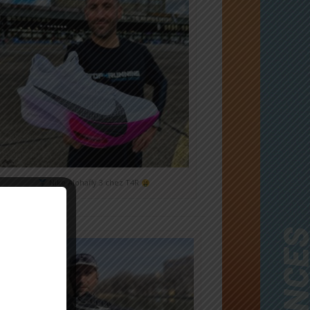
Nike Alphafly 3 chez T4R