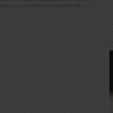
l avec vous, on va vous donner deux trois indices...