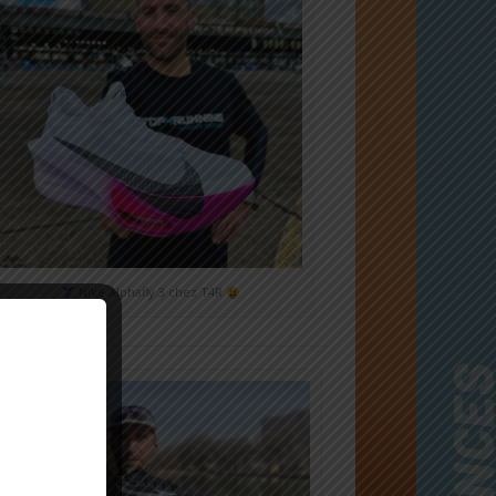
Nike Alphafly 3 chez T4R