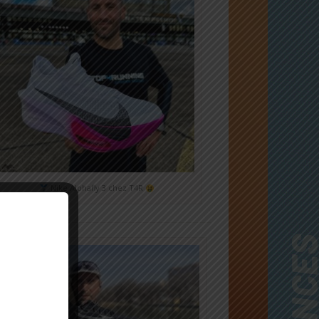
Nike Alphafly 3 chez T4R