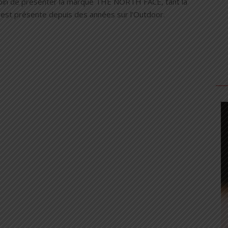
oin de présenter la marque THE NORTH FACE, tant la
est présente depuis des années sur l’Outdoor.