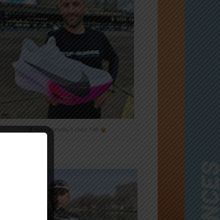
Nike Alphafly 3 chez T4R