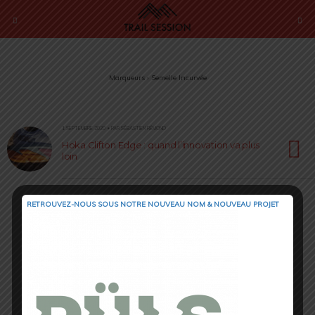
Marqueurs › Semelle Incurvée
1 SEPTEMBRE 2020 • PAR SÉBASTIEN RÉMOND
Hoka Clifton Edge : quand l’innovation va plus
loin
RETROUVEZ-NOUS SOUS NOTRE NOUVEAU NOM & NOUVEAU PROJET
Retour au début