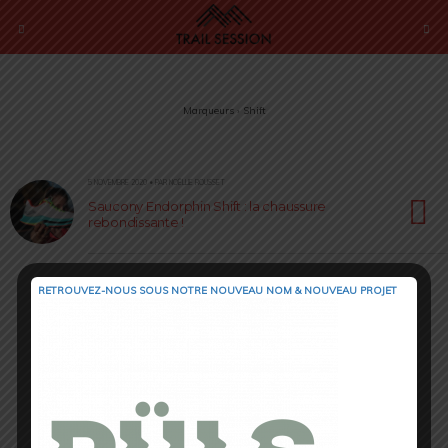
Marqueurs › Shift
5 NOVEMBRE 2020 • PAR NOËLLIE ROUSSET
Saucony Endorphin Shift : la chaussure
rebondissante !
RETROUVEZ-NOUS SOUS NOTRE NOUVEAU NOM & NOUVEAU PROJET
Retour au début