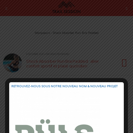
Marqueurs › Shock Absorber Run Bra Padded
6 DÉCEMBRE 2020 • PAR SÉBASTIEN RÉMOND
Shock Absorber Run Bra Padded : allier
confort sportif et plaisir quotidien
RETROUVEZ-NOUS SOUS NOTRE NOUVEAU NOM & NOUVEAU PROJET
Retour au début