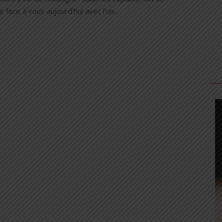
 face à vous aujourd'hui avec l'un...