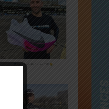
Nike Alphafly 3 chez T4R