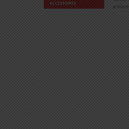
ACCESSOIRES
présente