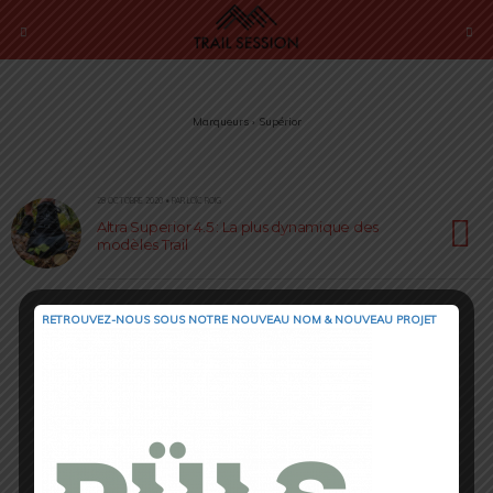
Marqueurs › Supérior
28 OCTOBRE 2020 • PAR LOÏC ROIG
Altra Superior 4.5 : La plus dynamique des
modèles Trail
RETROUVEZ-NOUS SOUS NOTRE NOUVEAU NOM & NOUVEAU PROJET
Retour au début