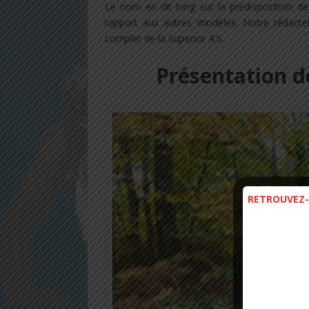
Le nom en dit long sur la prédisposition de 
rapport aux autres modèles. Notre rédacte
complet de la Superior 4.5.
Présentation de
RETROUVEZ-