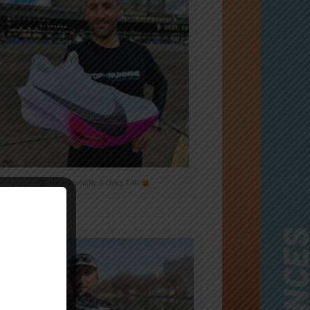
Nike Alphafly 3 chez T4R