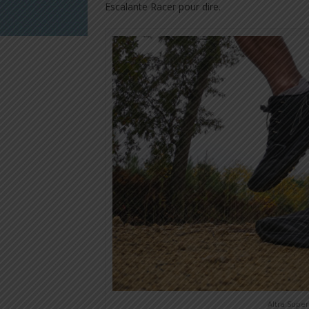
Escalante Racer pour dire.
Altra Super