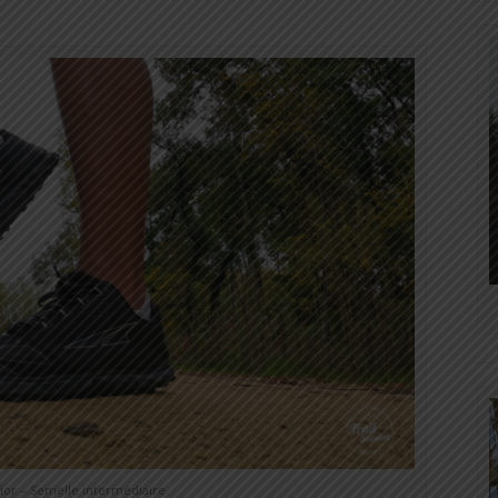
ior – Semelle intermédiaire