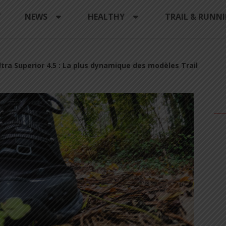
Y
NEWS
HEALTHY
TRAIL & RUNN
ltra Superior 4.5 : La plus dynamique des modèles Trail