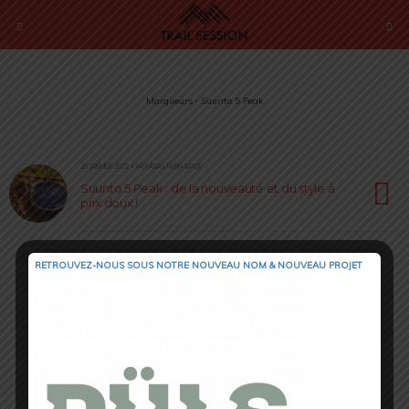
Marqueurs › Suunto 5 Peak
20 JANVIER 2022 • PAR ANASTASIIA MASIP
Suunto 5 Peak : de la nouveauté et du style à
prix doux !
RETROUVEZ-NOUS SOUS NOTRE NOUVEAU NOM & NOUVEAU PROJET
Retour au début