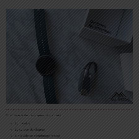
Bref, une boite classique qui contient :
La montre
Le cordon de charge
Un guide de démarrage rapide