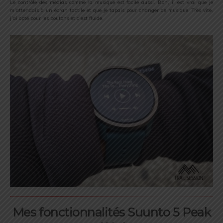
Le contrôle des médias comme la musique est facile aussi. Bon, il est vrai que je
m’attendais à un écran tactile et que je tapais pour changer de musique. Très vite,
j’ai opté pour les boutons et c’est fluide.
Mes fonctionnalités Suunto 5 Peak