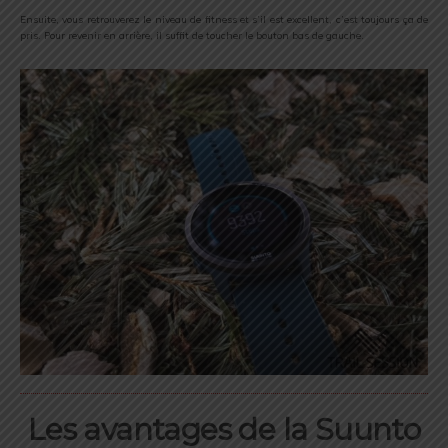
Ensuite, vous retrouverez le niveau de fitness et s’il est excellent, c’est toujours ça de
pris. Pour revenir en arrière, il suffit de toucher le bouton bas de gauche.
Les avantages de la Suunto