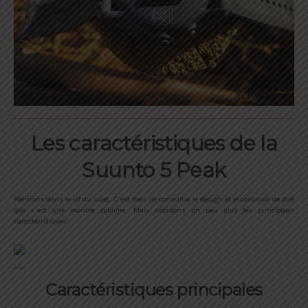
Les caractéristiques de la
Suunto 5 Peak
Rentrons dans le vif du sujet. C’est bien de connaitre le design et je continue de dire
que c’est une montre sublime. Mais abordons un peu plus les principales
caractéristiques.
Caractéristiques principales