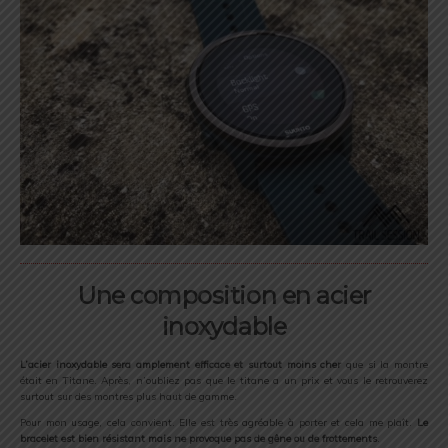
Une composition en acier
inoxydable
L’acier inoxydable sera amplement efficace et surtout moins cher
que si la montre
était en Titane. Après, n’oubliez pas que le titane a un prix et vous le retrouverez
surtout sur des montres plus haut de gamme.
Pour mon usage, cela convient. Elle est très agréable à porter et cela me plaît.
Le
bracelet est bien résistant mais ne provoque pas de gêne ou de frottements
.