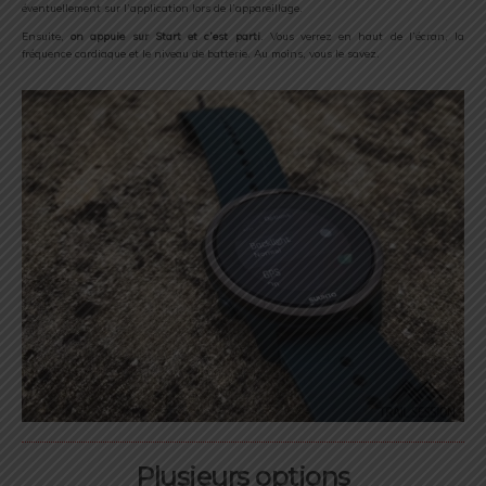
éventuellement sur l’application lors de l’appareillage.
Ensuite,
on appuie sur Start et c’est parti
. Vous verrez en haut de l’écran, la
fréquence cardiaque et le niveau de batterie. Au moins, vous le savez.
Plusieurs options