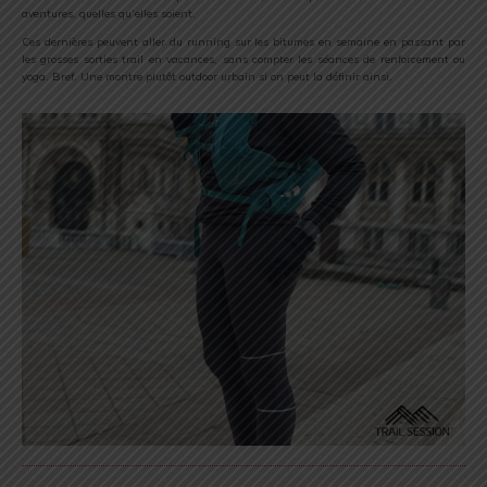
aventures, quelles qu’elles soient.
Ces dernières peuvent aller du running sur les bitumes en semaine en passant par
les grosses sorties trail en vacances, sans compter les séances de renforcement ou
yoga. Bref. Une montre plutôt outdoor urbain si on peut la définir ainsi.