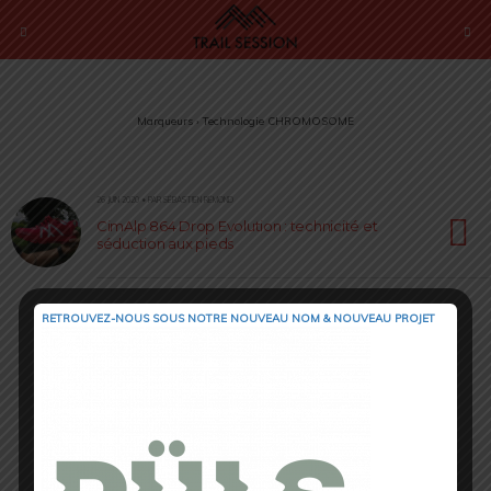
Marqueurs › Technologie CHROMOSOME
26 JUIN 2020 • PAR SÉBASTIEN RÉMOND
CimAlp 864 Drop Evolution : technicité et
séduction aux pieds
RETROUVEZ-NOUS SOUS NOTRE NOUVEAU NOM & NOUVEAU PROJET
Retour au début