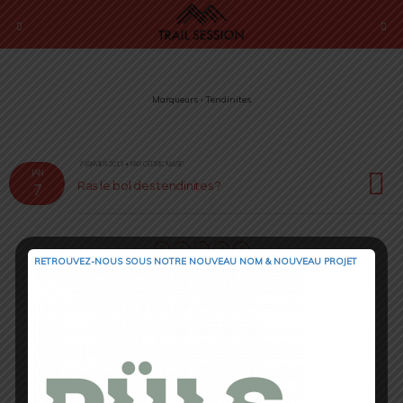
Marqueurs › Tendinites
7 JANVIER 2013 • PAR CÉDRIC MASIP
JAN
Ras le bol des tendinites ?
7
RETROUVEZ-NOUS SOUS NOTRE NOUVEAU NOM & NOUVEAU PROJET
Retour au début