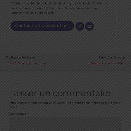
"Courir sur le chemin de la vie, le plus loin possible, le plus longtemps
possible. Emprunter tous les sentiers, même les impasses, le plus
important est de s’y (re)trouver".
Voir toutes les publications
Publication Précédente
Publication Suivante
Trail Et Barefoot/Minimalisme
La Proprioception Et Le Trail
Laisser un commentaire
Votre adresse e-mail ne sera pas publiée.
Les champs obligatoires sont indiqués
avec
*
Commentaire
*