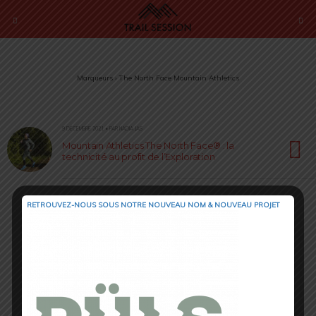
Marqueurs › The North Face Mountain Athletics
9 DÉCEMBRE 2021 • PAR NADIA JAS
Mountain Athletics The North Face® : la
technicité au profit de l’Exploration
RETROUVEZ-NOUS SOUS NOTRE NOUVEAU NOM & NOUVEAU PROJET
Retour au début