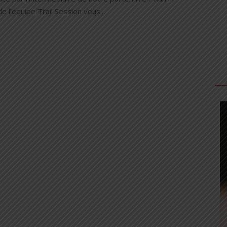
de l’équipe Trail Session vous...