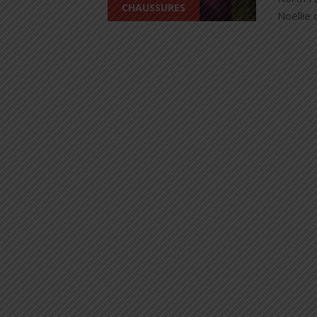
CHAUSSURES
Noëllie 