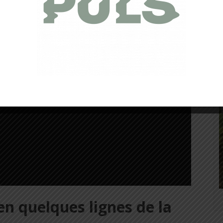
en quelques lignes de la