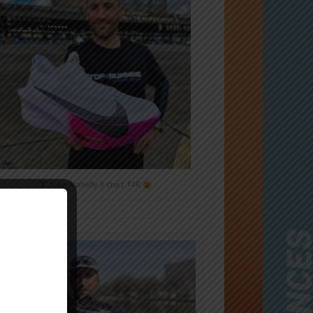
Nike Alphafly 3 chez T4R