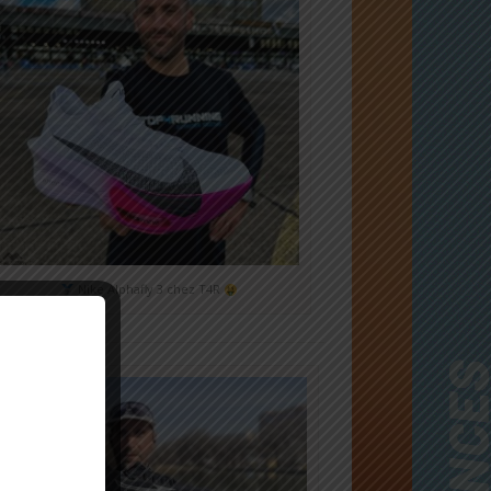
Nike Alphafly 3 chez T4R