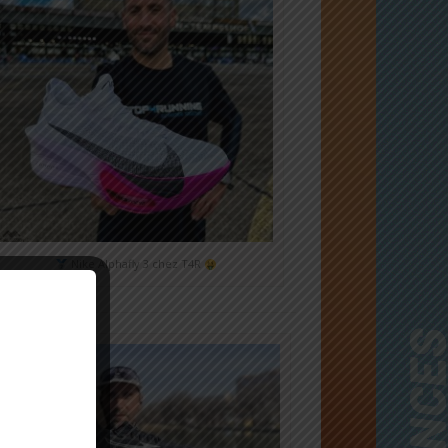
Nike Alphafly 3 chez T4R