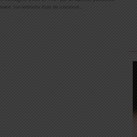
nnaire. Son leitmotiv était de concevoir...