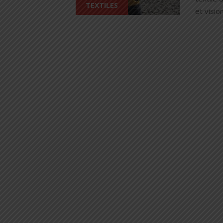
TEXTILES
et visio