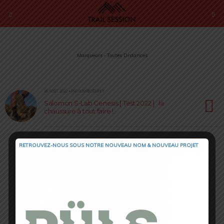
Marqueurs › Toutes Distances
26 AOÛT 2022 • PAR ROMAIN SEMPEY
Salomon S-Lab Genesis [ Test 2022 ] : la
chaussure à tout faire !
RETROUVEZ-NOUS SOUS NOTRE NOUVEAU NOM & NOUVEAU PROJET
Retour au début