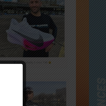
Nike Alphafly 3 chez T4R