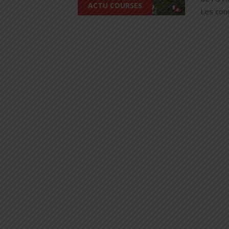
ACTU COURSES
Les con