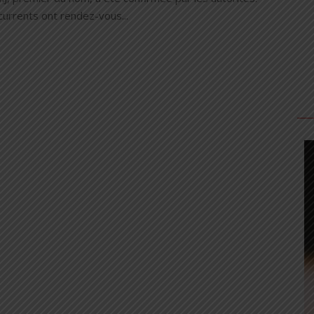
currents ont rendez-vous...