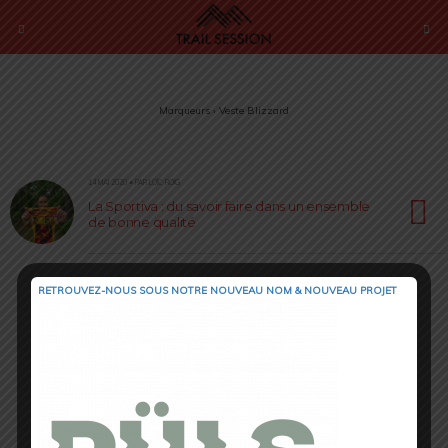
Marqueurs › Veste Blizzard
14 MAI 2020 • PAR LOÏC ROIG
La Sportiva : du savoir faire dans un ensemble
de bonne qualité
RETROUVEZ-NOUS SOUS NOTRE NOUVEAU NOM & NOUVEAU PROJET
Retour au début