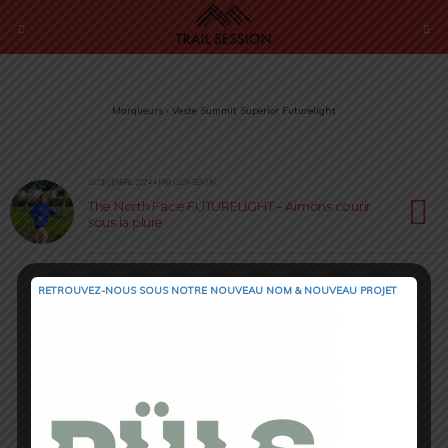
Marqueurs › Veste Summit Superior Futurelight
31 DÉCEMBRE 2024 • PAR CELIA BERTIN
The North Face FUTURELIGHT – Aimons courir
sous la pluie
RETROUVEZ-NOUS SOUS NOTRE NOUVEAU NOM & NOUVEAU PROJET
Retour au début