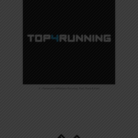
3 – Partenaire Affiliation Running, Trail, Track & Field