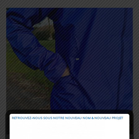
RETROUVEZ-NOUS SOUS NOTRE NOUVEAU NOM & NOUVEAU PROJET