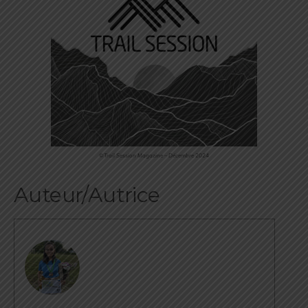
©Trail Session Magazine – Décembre 2024
Auteur/Autrice