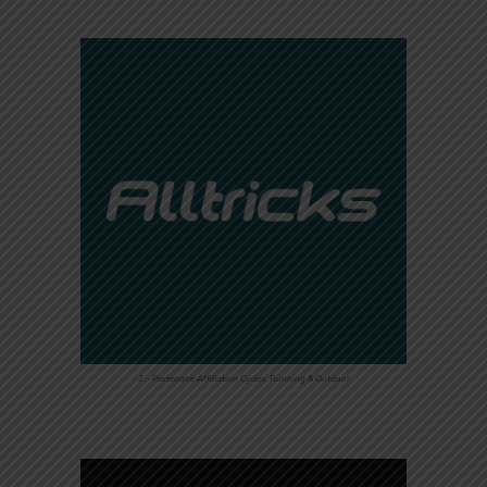
2 – Partenaire Affiliation Cycles, Running & Outdoor