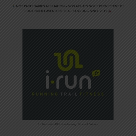
NOS PARTENAIRES AFFILIATION – VOS ACHATS NOUS PERMETTENT DE
CONTINUER L’AVENTURE TRAIL SESSION – SINCE 2012
1 – Partenaire Affiliation Running, Fitness & Outdoor