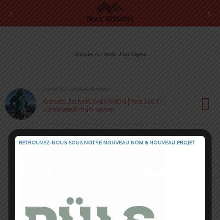
Marqueurs › Veste Ultra Légère
7 JANVIER 2023 • PAR SÉBASTIEN RÉMOND
Bonatti Jackets SALOMON [ Test 2023 ] :
comparatif multi-saison
RETROUVEZ-NOUS SOUS NOTRE NOUVEAU NOM & NOUVEAU PROJET
Retour au début