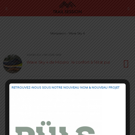
Marqueurs › Wave Sky 4
4 JANVIER 2021 • PAR CÉDRIC MASIP
Wave Sky 4 de Mizuno : le confort à l’état pur
RETROUVEZ-NOUS SOUS NOTRE NOUVEAU NOM & NOUVEAU PROJET
Retour au début