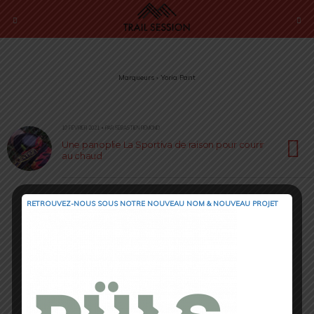
Marqueurs › Yoria Pant
10 FÉVRIER 2021 • PAR SÉBASTIEN RÉMOND
Une panoplie La Sportiva de raison pour courir
au chaud
RETROUVEZ-NOUS SOUS NOTRE NOUVEAU NOM & NOUVEAU PROJET
Retour au début